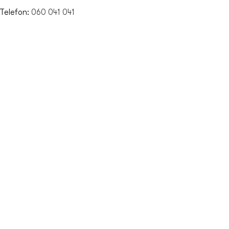
 Telefon:
060 041 041