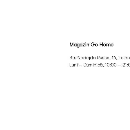
Magazin Go Home
Str. Nadejda Russo, 16, Tele
Luni — Duminică, 10:00 — 21: