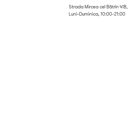
Strada Mircea cel Bătrîn 41B,
Luni-Duminica, 10:00-21:00