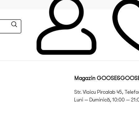
Magazin GOOSE&GOOS
Str. Vlaicu Pircalab 45, Telef
Luni — Duminică, 10:00 — 21: