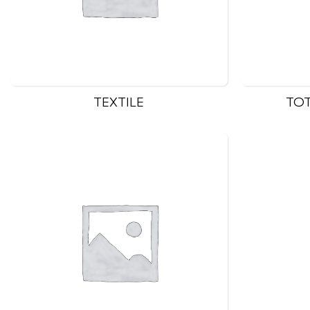
TEXTILE
TOT