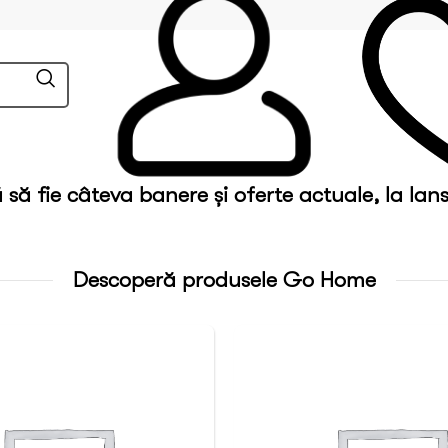
să fie câteva banere și oferte actuale, la lans
Descoperă produsele Go Home