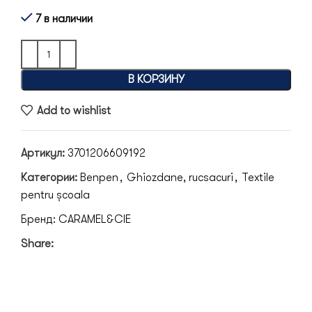
7 в наличии
В КОРЗИНУ
Add to wishlist
Артикул:
3701206609192
Категории:
Benpen
,
Ghiozdane, rucsacuri
,
Textile
pentru școala
Бренд:
CARAMEL&CIE
Share: