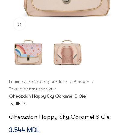
Click to enlarge
Главная
Catalog produse
Benpen
Textile pentru școala
Gheozdan Happy Sky Caramel & Cie
Gheozdan Happy Sky Caramel & Cie
3.544
MDL