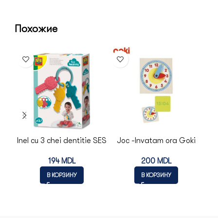
Похожие
Inel cu 3 chei dentitie SES
Joc -Invatam ora Goki
LE
194
MDL
200
MDL
ST
В КОРЗИНУ
В КОРЗИНУ