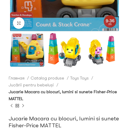
Click to enlarge
Главная
Catalog produse
Toys Toys
Jucării pentru bebeluși
Jucarie Macara cu blocuri, lumini si sunete Fisher-Price
MATTEL
Jucarie Macara cu blocuri, lumini si sunete
Fisher-Price MATTEL