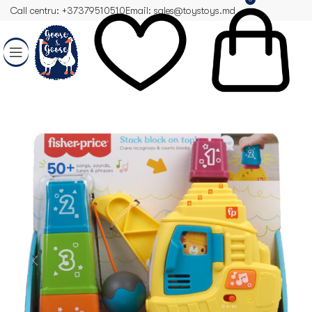
Call centru: +37379510510
Email: sales@toystoys.md