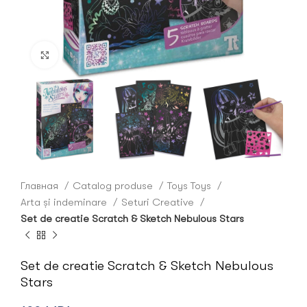
Click to enlarge
Главная
Catalog produse
Toys Toys
Arta și indeminare
Seturi Creative
Set de creatie Scratch & Sketch Nebulous Stars
Set de creatie Scratch & Sketch Nebulous
Stars