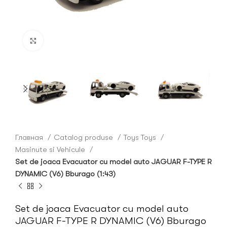
Click to enlarge
Главная
Catalog produse
Toys Toys
Masinute si Vehicule
Set de joaca Evacuator cu model auto JAGUAR F-TYPE R
DYNAMIC (V6) Bburago (1:43)
Set de joaca Evacuator cu model auto
JAGUAR F-TYPE R DYNAMIC (V6) Bburago