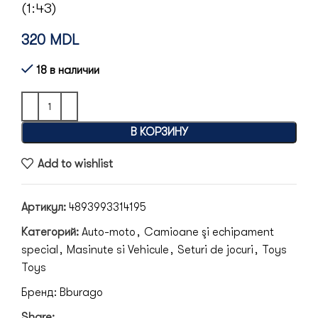
(1:43)
320
MDL
18 в наличии
В КОРЗИНУ
Add to wishlist
Артикул:
4893993314195
Категорий:
Auto-moto
,
Camioane şi echipament
special
,
Masinute si Vehicule
,
Seturi de jocuri
,
Toys
Toys
Бренд:
Bburago
Share: