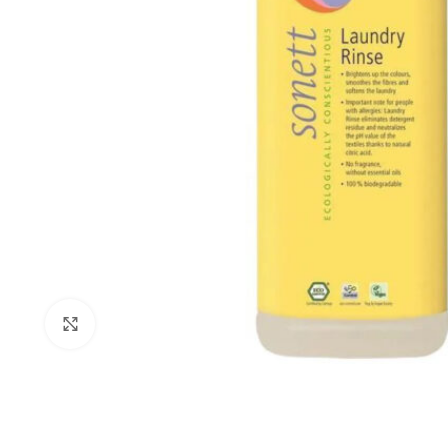
Click to enlarge