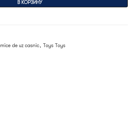
В КОРЗИНУ
imice de uz casnic
,
Toys Toys