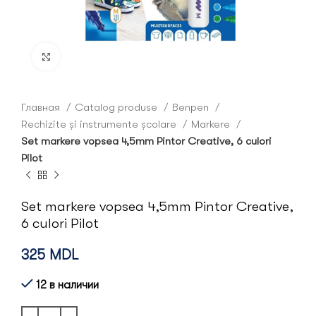
Click to enlarge
Главная
Catalog produse
Benpen
Rechizite și instrumente școlare
Markere
Set markere vopsea 4,5mm Pintor Creative, 6 culori
Pilot
Set markere vopsea 4,5mm Pintor Creative,
6 culori Pilot
325
MDL
12 в наличии